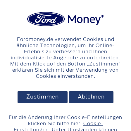
Login
Skip to content
Fordmoney.de verwendet Cookies und
ähnliche Technologien, um Ihr Online-
Erlebnis zu verbessern und Ihnen
individualisierte Angebote zu unterbreiten.
Mit dem Klick auf den Button „Zustimmen“
erklären Sie sich mit der Verwendung von
Cookies einverstanden.
Zustimmen
Ablehnen
Für die Änderung Ihrer Cookie-Einstellungen
klicken Sie bitte hier:
Cookie-
Einstellungen
. Unter Umständen können