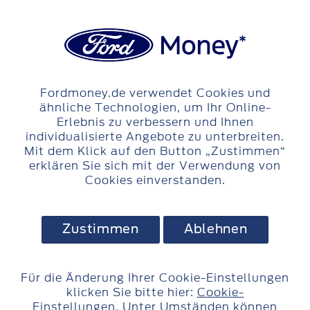
Login
Skip to content
Fordmoney.de verwendet Cookies und
ähnliche Technologien, um Ihr Online-
Erlebnis zu verbessern und Ihnen
individualisierte Angebote zu unterbreiten.
Mit dem Klick auf den Button „Zustimmen“
erklären Sie sich mit der Verwendung von
Cookies einverstanden.
Zustimmen
Ablehnen
Für die Änderung Ihrer Cookie-Einstellungen
klicken Sie bitte hier:
Cookie-
Einstellungen
. Unter Umständen können